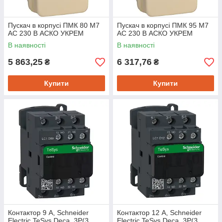
Пускач в корпусі ПМК 80 М7
Пускач в корпусі ПМК 95 М7
AC 230 B АСКО УКРЕМ
AC 230 B АСКО УКРЕМ
В наявності
В наявності
5 863,25
6 317,76
₴
₴
Купити
Купити
Контактор 9 А, Schneider
Контактор 12 А, Schneider
Electric TeSys Deca, 3P(3
Electric TeSys Deca, 3P(3