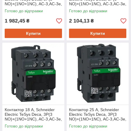
NO)+(1NO+1NC), AC-3,AC-3e,
NO)+(1NO+1NC), AC-3,AC-3e,
440 В, котушка AC 220 В
440 В, котушка AC 220 В
Готово до відправки
Готово до відправки
1 982,45
2 104,13
₴
₴
Купити
Купити
Контактор 18 А, Schneider
Контактор 25 А, Schneider
Electric TeSys Deca, 3P(3
Electric TeSys Deca, 3P(3
NO)+(1NO+1NC), AC-3,AC-3e,
NO)+(1NO+1NC), AC-3,AC-3e,
440 В, котушка AC 220 В
440 В, котушка AC 220 В
Готово до відправки
Готово до відправки