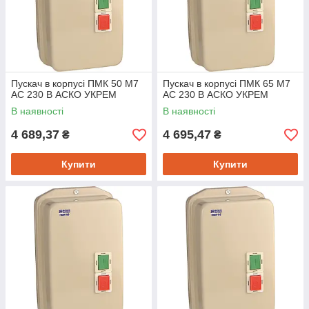
Пускач в корпусі ПМК 50 М7
Пускач в корпусі ПМК 65 М7
AC 230 B АСКО УКРЕМ
AC 230 B АСКО УКРЕМ
В наявності
В наявності
4 689,37
4 695,47
₴
₴
Купити
Купити