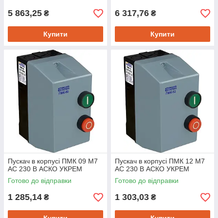
5 863,25
6 317,76
₴
₴
Купити
Купити
Пускач в корпусі ПМК 09 М7
Пускач в корпусі ПМК 12 М7
AC 230 B АСКО УКРЕМ
AC 230 B АСКО УКРЕМ
Готово до відправки
Готово до відправки
1 285,14
1 303,03
₴
₴