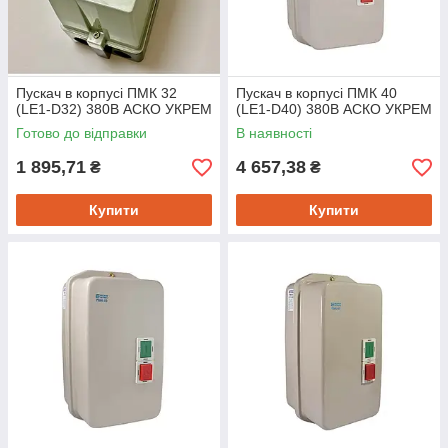
Пускач в корпусі ПМК 32
Пускач в корпусі ПМК 40
(LE1-D32) 380В АСКО УКРЕМ
(LE1-D40) 380В АСКО УКРЕМ
Готово до відправки
В наявності
1 895,71
4 657,38
₴
₴
Купити
Купити