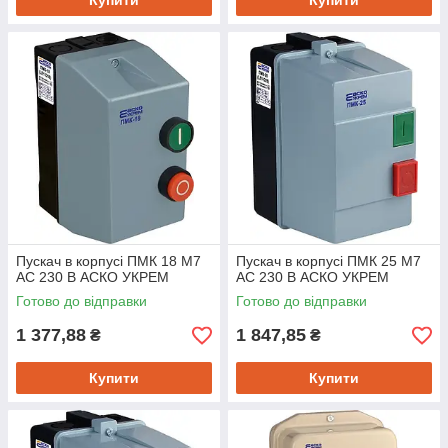
Купити
Купити
Пускач в корпусі ПМК 18 М7
Пускач в корпусі ПМК 25 М7
AC 230 B АСКО УКРЕМ
AC 230 B АСКО УКРЕМ
Готово до відправки
Готово до відправки
1 377,88
1 847,85
₴
₴
Купити
Купити