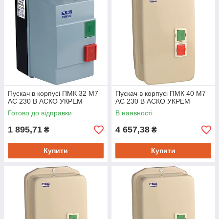
Пускач в корпусі ПМК 32 М7
Пускач в корпусі ПМК 40 М7
AC 230 B АСКО УКРЕМ
AC 230 B АСКО УКРЕМ
Готово до відправки
В наявності
1 895,71
4 657,38
₴
₴
Купити
Купити