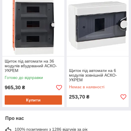
Щиток під автомати на 36
модулів вбудований АСКО-
УКРЕМ
Щиток під автомати на 6
модулів зовнішній АСКО-
Готово до відправки
УКРЕМ
965,30
Немає в наявності
₴
253,70
₴
Купити
Про нас
100% позитивних з 1286 відгуків за рік