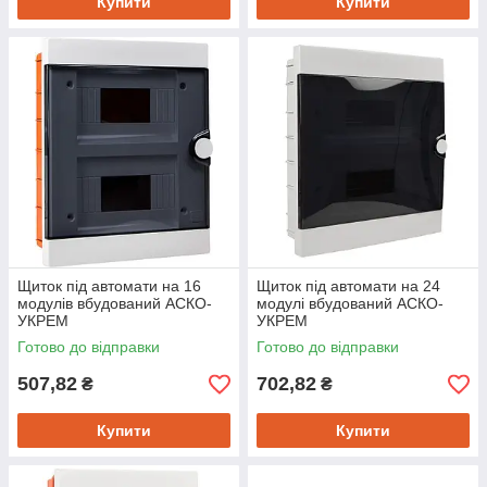
Купити
Купити
Щиток під автомати на 16
Щиток під автомати на 24
модулів вбудований АСКО-
модулі вбудований АСКО-
УКРЕМ
УКРЕМ
Готово до відправки
Готово до відправки
507,82
702,82
₴
₴
Купити
Купити