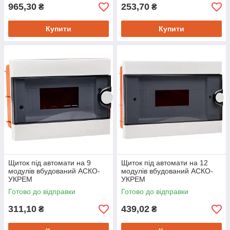
965,30
253,70
₴
₴
Купити
Купити
Щиток під автомати на 9
Щиток під автомати на 12
модулів вбудований АСКО-
модулів вбудований АСКО-
УКРЕМ
УКРЕМ
Готово до відправки
Готово до відправки
311,10
439,02
₴
₴