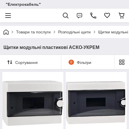
"Електрокабель"
Товари та послуги
Розподільні щити
Щитки модульні
Щитки модульні пластикові АСКО-УКРЕМ
Сортування
0
Фільтри