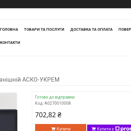
ГОЛОВНА
ТОВАРИ ТА ПОСЛУГИ
ДОСТАВКА ТА ОПЛАТА
ПОВЕР
КОНТАКТИ
зовнішній АСКО-УКРЕМ
Готово до відправки
Код:
A0270010008
702,82 ₴
Купити
Купити з