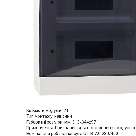
Кількість модулів: 24
Тип монтажу: навісний
Габаритні розміри, мм: 313x344x97
Призначення: Призначені для встановлення модульно
Номінальна робоча напруга Ue, В: АС 230/400