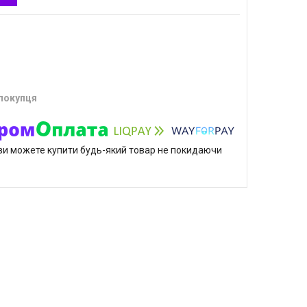
 покупця
р ви можете купити будь-який товар не покидаючи