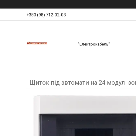
+380 (98) 712-02-03
"Електрокабель"
Щиток під автомати на 24 модулі 