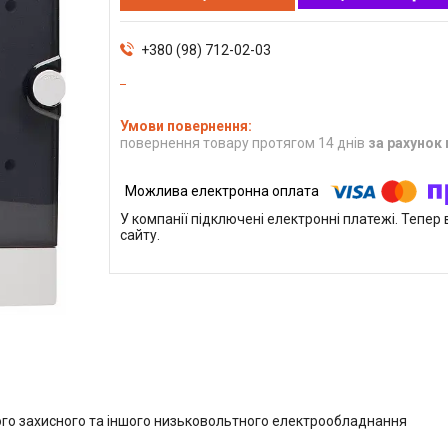
+380 (98) 712-02-03
повернення товару протягом 14 днів
за рахунок
У компанії підключені електронні платежі. Тепе
сайту.
го захисного та іншого низьковольтного електрообладнання