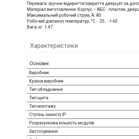
Перевага: зручне відкриття/закриття дверцят за до
Матеріал виготовлення: Корпус – АБС - пластик, дверц
Максимальний робочий струм, А: 80
Робочий діапазон температур, °С: - 25 ... + 60
Вага, кг: 1.47
Характеристики
Основні
Виробник
Країна виробник
Тип обладнання
Тип щита
Тип монтажу
Ступінь захисту IP
Розрахункова кількість модулів
Застосування