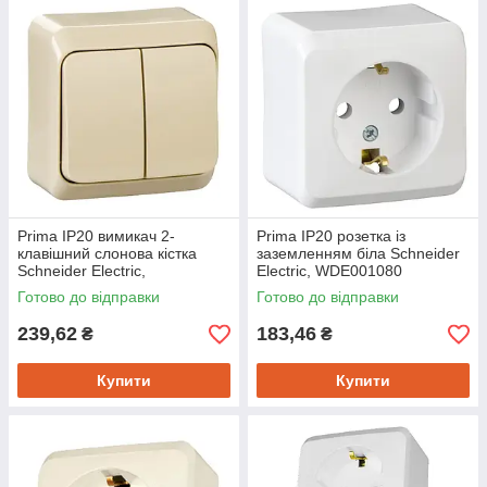
Prima IP20 вимикач 2-
Prima IP20 розетка із
клавішний слонова кістка
заземленням біла Schneider
Schneider Electric,
Electric, WDE001080
WDE001150
Готово до відправки
Готово до відправки
239,62
183,46
₴
₴
Купити
Купити