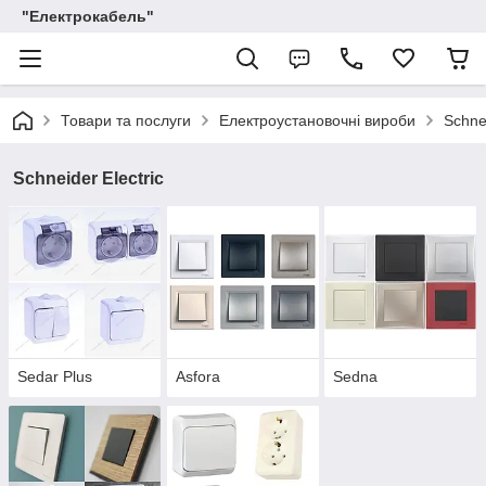
"Електрокабель"
Товари та послуги
Електроустановочні вироби
Schnei
Schneider Electric
Sedar Plus
Asfora
Sedna