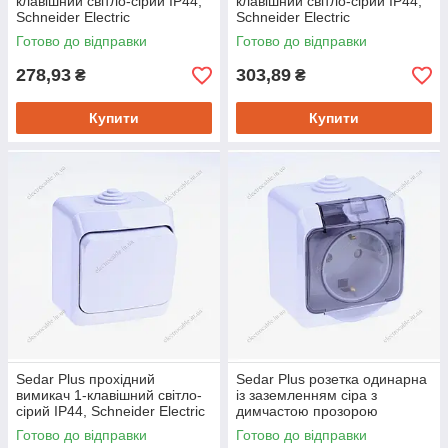
клавішний світло-сірий IP44,
клавішний світло-сірий IP44,
Schneider Electric
Schneider Electric
Готово до відправки
Готово до відправки
278,93
303,89
₴
₴
Купити
Купити
Sedar Plus прохідний
Sedar Plus розетка одинарна
вимикач 1-клавішний світло-
із заземленням сіра з
сірий IP44, Schneider Electric
димчастою прозорою
кришкою IP44, Schneider
Готово до відправки
Готово до відправки
Electric