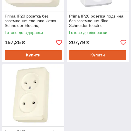
Prima IP20 розетка без
Prima IP20 розетка подвійна
заземлення слонова кістка
без заземлення біла
Schneider Electric,
Schneider Electric,
WDE001100
WDE001040
Готово до відправки
Готово до відправки
157,25
207,79
₴
₴
Купити
Купити