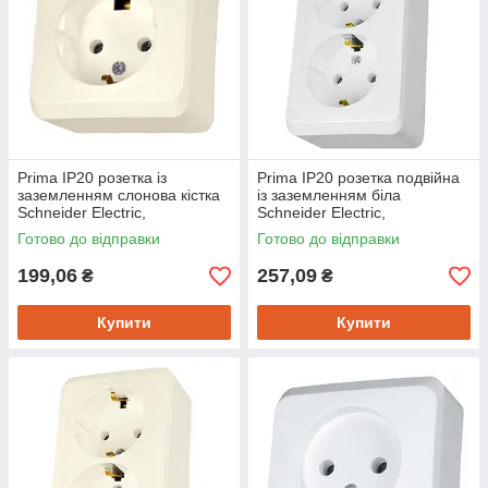
Prima IP20 розетка із
Prima IP20 розетка подвійна
заземленням слонова кістка
із заземленням біла
Schneider Electric,
Schneider Electric,
WDE001180
WDE001048
Готово до відправки
Готово до відправки
199,06
257,09
₴
₴
Купити
Купити