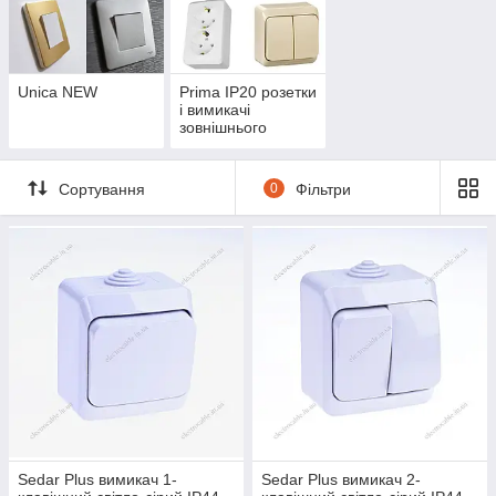
Unica NEW
Prima IP20 розетки
і вимикачі
зовнішнього
монтажу
Сортування
0
Фільтри
Sedar Plus вимикач 1-
Sedar Plus вимикач 2-