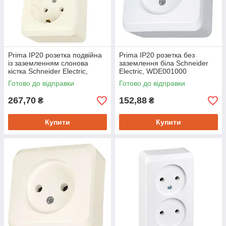
Prima IP20 розетка подвійна
Prima IP20 розетка без
із заземленням слонова
заземлення біла Schneider
кістка Schneider Electric,
Electric, WDE001000
WDE001148
Готово до відправки
Готово до відправки
267,70
152,88
₴
₴
Купити
Купити