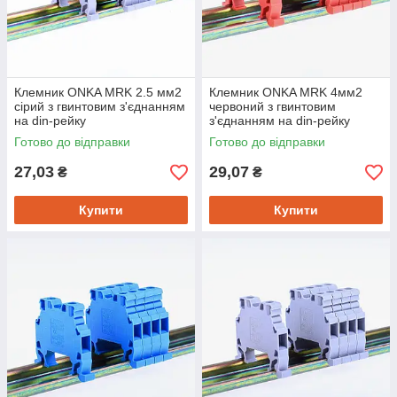
Клемник ONKA MRK 2.5 мм2
Клемник ONKA MRK 4мм2
сірий з гвинтовим з'єднанням
червоний з гвинтовим
на din-рейку
з'єднанням на din-рейку
Готово до відправки
Готово до відправки
27,03
29,07
₴
₴
Купити
Купити