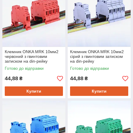
Клемник ONKA MRK 10мм2
Клемник ONKA MRK 10мм2
червоний з гвинтовим
сірий з гвинтовим затиском
затиском на din-рейку
на din-рейку
Готово до відправки
Готово до відправки
44,88
44,88
₴
₴
Купити
Купити