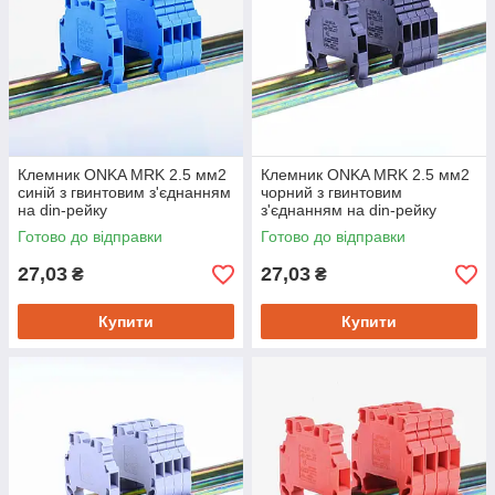
Клемник ONKA MRK 2.5 мм2
Клемник ONKA MRK 2.5 мм2
синій з гвинтовим з'єднанням
чорний з гвинтовим
на din-рейку
з'єднанням на din-рейку
Готово до відправки
Готово до відправки
27,03
27,03
₴
₴
Купити
Купити