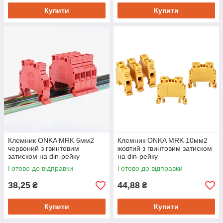
Купити
Купити
Клемник ONKA MRK 6мм2
Клемник ONKA MRK 10мм2
червоний з гвинтовим
жовтий з гвинтовим затиском
затиском на din-рейку
на din-рейку
Готово до відправки
Готово до відправки
38,25
44,88
₴
₴
Купити
Купити