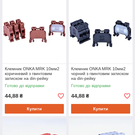
Клемник ONKA MRK 10мм2
Клемник ONKA MRK 10мм2
коричневий з гвинтовим
чорний з гвинтовим затиском
затиском на din-рейку
на din-рейку
Готово до відправки
Готово до відправки
44,88
44,88
₴
₴
Купити
Купити