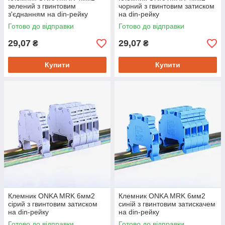
зелений з гвинтовим
чорний з гвинтовим затиском
з'єднанням на din-рейку
на din-рейку
Готово до відправки
Готово до відправки
29,07
29,07
₴
₴
Купити
Купити
Клемник ONKA MRK 6мм2
Клемник ONKA MRK 6мм2
сірий з гвинтовим затиском
синій з гвинтовим затискачем
на din-рейку
на din-рейку
Готово до відправки
Готово до відправки