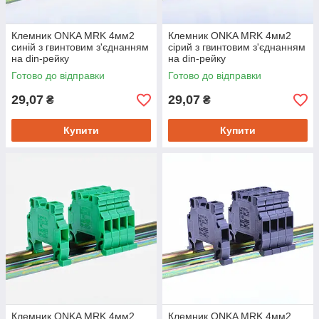
Клемник ONKA MRK 4мм2
Клемник ONKA MRK 4мм2
синій з гвинтовим з'єднанням
сірий з гвинтовим з'єднанням
на din-рейку
на din-рейку
Готово до відправки
Готово до відправки
29,07
29,07
₴
₴
Купити
Купити
Клемник ONKA MRK 4мм2
Клемник ONKA MRK 4мм2