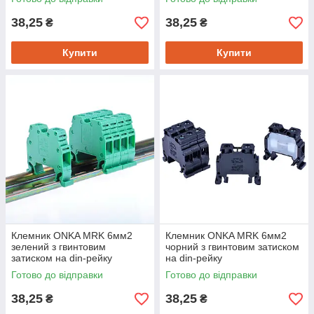
38,25
38,25
₴
₴
Купити
Купити
Клемник ONKA MRK 6мм2
Клемник ONKA MRK 6мм2
зелений з гвинтовим
чорний з гвинтовим затиском
затиском на din-рейку
на din-рейку
Готово до відправки
Готово до відправки
38,25
38,25
₴
₴