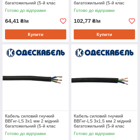
багатожильний (5-й клас
багатожильний (5-й клас
гнучкості), Одескабель
гнучкості), Одескабель
Готово до відправки
Готово до відправки
64,41
102,77
₴/м
₴/м
Купити
Купити
Кабель силовий гнучкий
Кабель силовий гнучкий
ВВГнг-LS 3х1 мм 2 мідний
ВВГнг-LS 3х1,5 мм 2 мідний
багатожильний (5-й клас
багатожильний (5-й клас
гнучкості), Одескабель
гнучкості), Одескабель
Готово до відправки
Готово до відправки