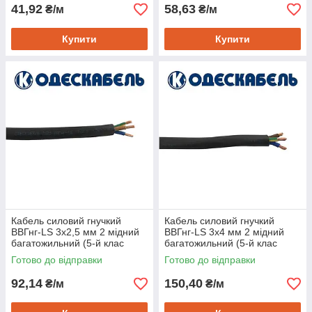
41,92
58,63
₴/м
₴/м
Купити
Купити
Кабель силовий гнучкий
Кабель силовий гнучкий
ВВГнг-LS 3х2,5 мм 2 мідний
ВВГнг-LS 3х4 мм 2 мідний
багатожильний (5-й клас
багатожильний (5-й клас
гнучкості), Одескабель
гнучкості), Одескабель
Готово до відправки
Готово до відправки
92,14
150,40
₴/м
₴/м