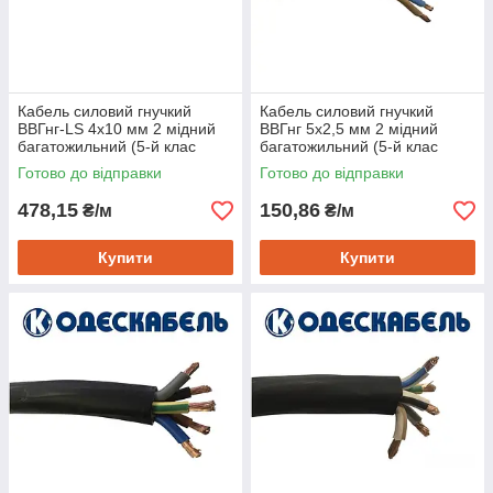
Кабель силовий гнучкий
Кабель силовий гнучкий
ВВГнг-LS 4х10 мм 2 мідний
ВВГнг 5х2,5 мм 2 мідний
багатожильний (5-й клас
багатожильний (5-й клас
гнучкості), Одескабель
гнучкості), Одескабель
Готово до відправки
Готово до відправки
478,15
150,86
₴/м
₴/м
Купити
Купити