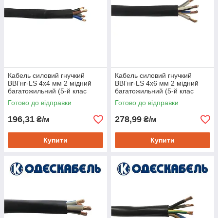
Кабель силовий гнучкий
Кабель силовий гнучкий
ВВГнг-LS 4х4 мм 2 мідний
ВВГнг-LS 4х6 мм 2 мідний
багатожильний (5-й клас
багатожильний (5-й клас
гнучкості), Одескабель
гнучкості), Одескабель
Готово до відправки
Готово до відправки
196,31
278,99
₴/м
₴/м
Купити
Купити