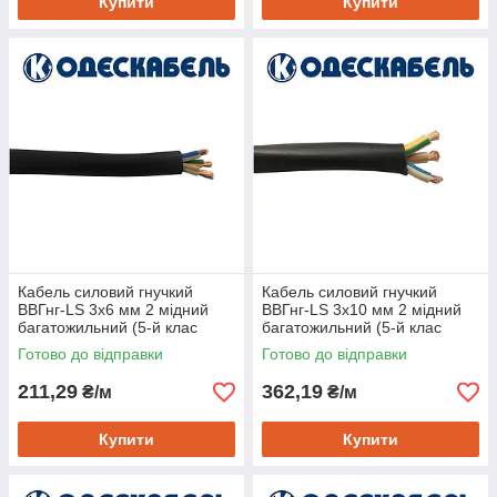
Купити
Купити
Кабель силовий гнучкий
Кабель силовий гнучкий
ВВГнг-LS 3х6 мм 2 мідний
ВВГнг-LS 3х10 мм 2 мідний
багатожильний (5-й клас
багатожильний (5-й клас
гнучкості), Одескабель
гнучкості), Одескабель
Готово до відправки
Готово до відправки
211,29
362,19
₴/м
₴/м
Купити
Купити