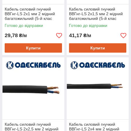
Кабель силовий гнучкий
Кабель силовий гнучкий
ВВГнг-LS 2х1 мм 2 мідний
ВВГнг-LS 2х1,5 мм 2 мідний
багатожильний (5-й клас
багатожильний (5-й клас
гнучкості), Одескабель
гнучкості), Одескабель
Готово до відправки
Готово до відправки
29,78
41,17
₴/м
₴/м
Купити
Купити
Кабель силовий гнучкий
Кабель силовий гнучкий
ВВГнг-LS 2х2,5 мм 2 мідний
ВВГнг-LS 2х4 мм 2 мідний