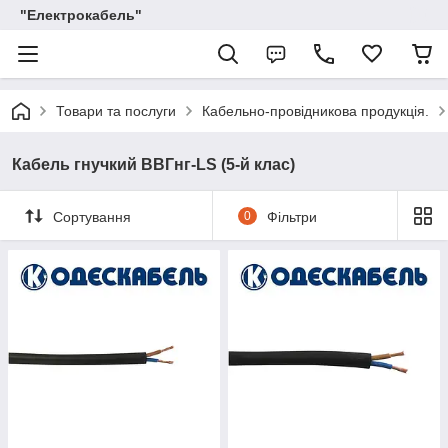
"Електрокабель"
Товари та послуги
Кабельно-провідникова продукція.
Кабель гнучкий ВВГнг-LS (5-й клас)
Сортування
0
Фільтри