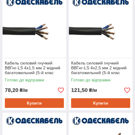
Кабель силовий гнучкий
Кабель силовий гнучкий
ВВГнг-LS 4х1,5 мм 2 мідний
ВВГнг-LS 4х2,5 мм 2 мідний
багатожильний (5-й клас
багатожильний (5-й клас
гнучкості), Одескабель
гнучкості), Одескабель
Готово до відправки
Готово до відправки
78,20
121,50
₴/м
₴/м
Купити
Купити