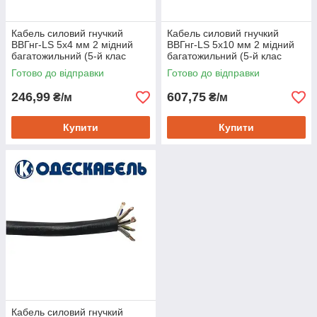
Кабель силовий гнучкий
Кабель силовий гнучкий
ВВГнг-LS 5х4 мм 2 мідний
ВВГнг-LS 5х10 мм 2 мідний
багатожильний (5-й клас
багатожильний (5-й клас
гнучкості), Одескабель
гнучкості), Одескабель
Готово до відправки
Готово до відправки
246,99
607,75
₴/м
₴/м
Купити
Купити
Кабель силовий гнучкий