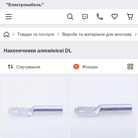
"Електрокабель"
Товари та послуги
Вироби та матеріали для монтажу
Наконечники алюмінієві DL
Сортування
0
Фільтри