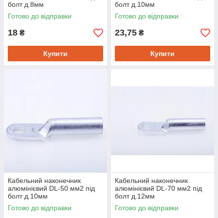
болт д.8мм
болт д.10мм
Готово до відправки
Готово до відправки
18
23,75
₴
₴
Купити
Купити
Кабельний наконечник
Кабельний наконечник
алюмінієвий DL-50 мм2 під
алюмінієвий DL-70 мм2 під
болт д.10мм
болт д.12мм
Готово до відправки
Готово до відправки