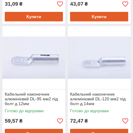
31,09
43,07
₴
₴
Купити
Купити
Кабельний наконечник
Кабельний наконечник
алюмінієвий DL-95 мм2 під
алюмінієвий DL-120 мм2 під
болт д.12мм
болт д.14мм
Готово до відправки
Готово до відправки
59,57
72,47
₴
₴