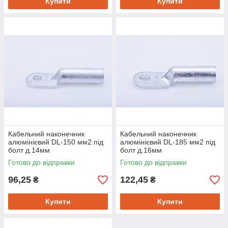
Купити
Купити
Кабельний наконечник
Кабельний наконечник
алюмінієвий DL-150 мм2 під
алюмінієвий DL-185 мм2 під
болт д.14мм
болт д.16мм
Готово до відправки
Готово до відправки
96,25
122,45
₴
₴
Купити
Купити