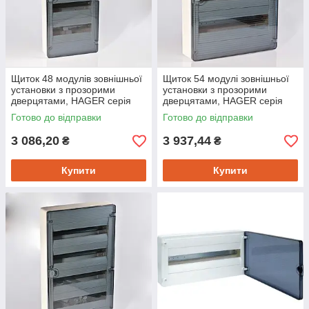
Щиток 48 модулів зовнішньої
Щиток 54 модулі зовнішньої
установки з прозорими
установки з прозорими
дверцятами, HAGER серія
дверцятами, HAGER серія
Golf, VS412TD
Golf, VS318TD
Готово до відправки
Готово до відправки
3 086,20
3 937,44
₴
₴
Купити
Купити