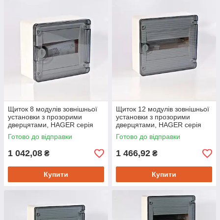
Щиток 8 модулів зовнішньої
Щиток 12 модулів зовнішньої
установки з прозорими
установки з прозорими
дверцятами, HAGER серія
дверцятами, HAGER серія
Golf, VS108TD
Golf, VS112TD
Готово до відправки
Готово до відправки
1 042,08
1 466,92
₴
₴
Купити
Купити