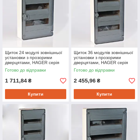
Щиток 24 модулі зовнішньої
Щиток 36 модулів зовнішньої
установки з прозорими
установки з прозорими
дверцятами, HAGER серія
дверцятами, HAGER серія
Golf, VS212TD
Golf, VS312TD
Готово до відправки
Готово до відправки
1 711,84
2 455,96
₴
₴
Купити
Купити