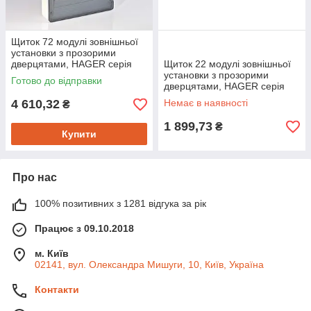
Щиток 72 модулі зовнішньої
установки з прозорими
дверцятами, HAGER серія
Щиток 22 модулі зовнішньої
Golf, VS418TD
установки з прозорими
Готово до відправки
дверцятами, HAGER серія
Golf, VS122TD
4 610,32
Немає в наявності
₴
1 899,73
₴
Купити
Про нас
100% позитивних з 1281 відгука за рік
Працює з 09.10.2018
м. Київ
02141, вул. Олександра Мишуги, 10, Київ, Україна
Контакти