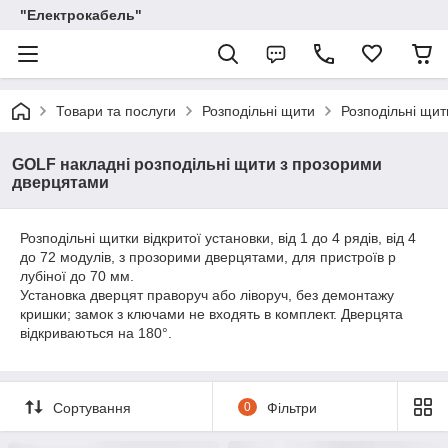
"Електрокабель"
Товари та послуги
Розподільні щити
Розподільні щи
GOLF накладні розподільні щити з прозорими
дверцятами
Розподільні щитки відкритої установки, від 1 до 4 рядів, від 4
до 72 модулів, з прозорими дверцятами, для пристроїв р
лубіної до 70 мм.
Установка дверцят праворуч або ліворуч, без демонтажу
кришки; замок з ключами не входять в комплект. Дверцята
відкриваються на 180°.
Сортування
0
Фільтри