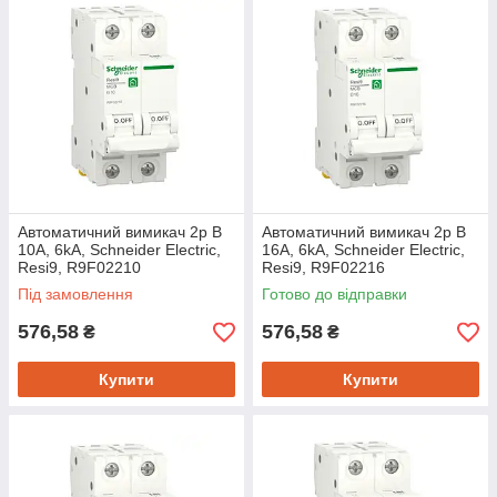
Автоматичний вимикач 2p B
Автоматичний вимикач 2p B
10A, 6kA, Schneider Electric,
16A, 6kA, Schneider Electric,
Resi9, R9F02210
Resi9, R9F02216
Під замовлення
Готово до відправки
576,58
576,58
₴
₴
Купити
Купити