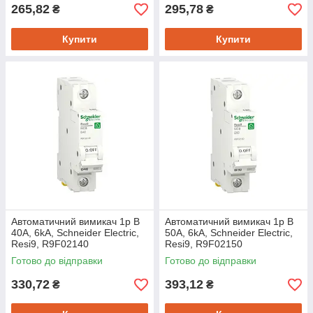
265,82
295,78
₴
₴
Купити
Купити
Автоматичний вимикач 1p B
Автоматичний вимикач 1p B
40A, 6kA, Schneider Electric,
50A, 6kA, Schneider Electric,
Resi9, R9F02140
Resi9, R9F02150
Готово до відправки
Готово до відправки
330,72
393,12
₴
₴