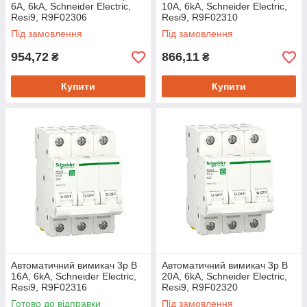
6A, 6kA, Schneider Electric,
10A, 6kA, Schneider Electric,
Resi9, R9F02306
Resi9, R9F02310
Під замовлення
Під замовлення
954,72
866,11
₴
₴
Купити
Купити
Автоматичний вимикач 3p B
Автоматичний вимикач 3p B
16A, 6kA, Schneider Electric,
20A, 6kA, Schneider Electric,
Resi9, R9F02316
Resi9, R9F02320
Готово до відправки
Під замовлення