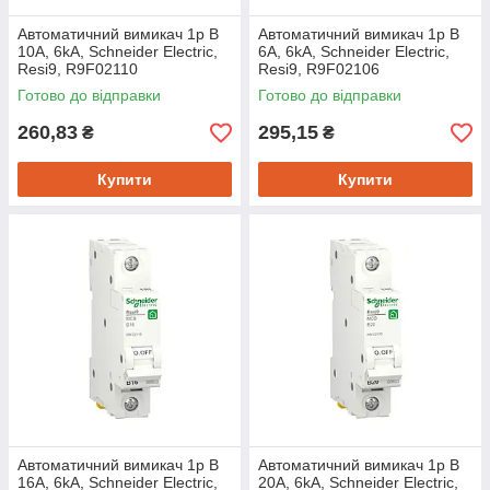
Автоматичний вимикач 1p B
Автоматичний вимикач 1p B
10A, 6kA, Schneider Electric,
6A, 6kA, Schneider Electric,
Resi9, R9F02110
Resi9, R9F02106
Готово до відправки
Готово до відправки
260,83
295,15
₴
₴
Купити
Купити
Автоматичний вимикач 1p B
Автоматичний вимикач 1p B
16A, 6kA, Schneider Electric,
20A, 6kA, Schneider Electric,