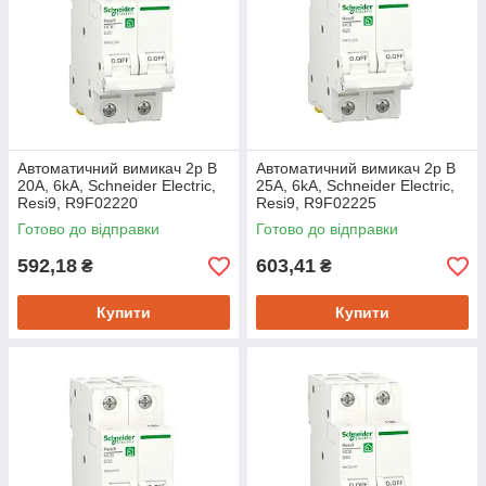
Автоматичний вимикач 2p B
Автоматичний вимикач 2p B
20A, 6kA, Schneider Electric,
25A, 6kA, Schneider Electric,
Resi9, R9F02220
Resi9, R9F02225
Готово до відправки
Готово до відправки
592,18
603,41
₴
₴
Купити
Купити