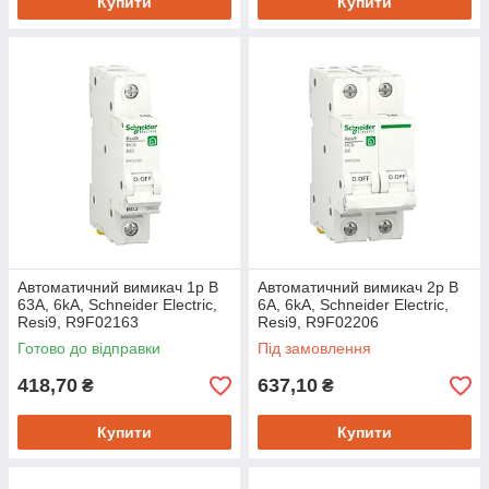
Купити
Купити
Автоматичний вимикач 1p B
Автоматичний вимикач 2p B
63A, 6kA, Schneider Electric,
6A, 6kA, Schneider Electric,
Resi9, R9F02163
Resi9, R9F02206
Готово до відправки
Під замовлення
418,70
637,10
₴
₴
Купити
Купити