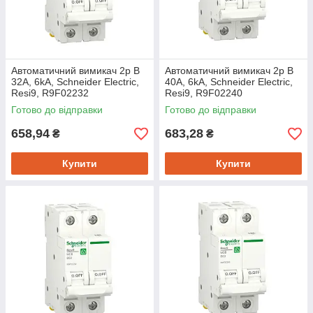
Автоматичний вимикач 2p B
Автоматичний вимикач 2p B
32A, 6kA, Schneider Electric,
40A, 6kA, Schneider Electric,
Resi9, R9F02232
Resi9, R9F02240
Готово до відправки
Готово до відправки
658,94
683,28
₴
₴
Купити
Купити