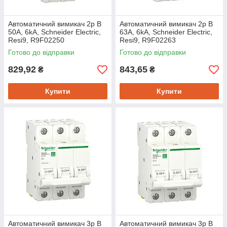
Автоматичний вимикач 2p B
Автоматичний вимикач 2p B
50A, 6kA, Schneider Electric,
63A, 6kA, Schneider Electric,
Resi9, R9F02250
Resi9, R9F02263
Готово до відправки
Готово до відправки
829,92
843,65
₴
₴
Купити
Купити
Автоматичний вимикач 3p B
Автоматичний вимикач 3p B