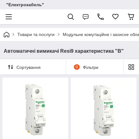
"Електрокабель"
Товари та послуги
Модульне комутаційне і захисне обл
Автоматичні вимикачі Resi9 характеристика "В"
Сортування
0
Фільтри