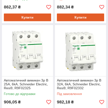
862,37
882,34
₴
₴
Купити
Купити
Автоматичний вимикач 3p B
Автоматичний вимикач 3p B
25A, 6kA, Schneider Electric,
32A, 6kA, Schneider Electric,
Resi9, R9F02325
Resi9, R9F02332
Готово до відправки
Під замовлення
906,05
982,18
₴
₴