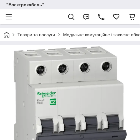
"Електрокабель"
Товари та послуги
Модульне комутаційне і захисне обл