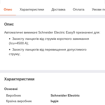
Опис
Характеристики
Доставка
Оплата
Умови п
Опис
Автоматичні вимикачі Schneider Electric Easy9 призначені для:
Захисту ланцюгів від струмів короткого замикання
(Iсu=4500 A);
Захисту ланцюгів від перевищення допустимого
струму;
Характеристики
Основні
Виробник
Schneider Electric
Країна виробник
Індія