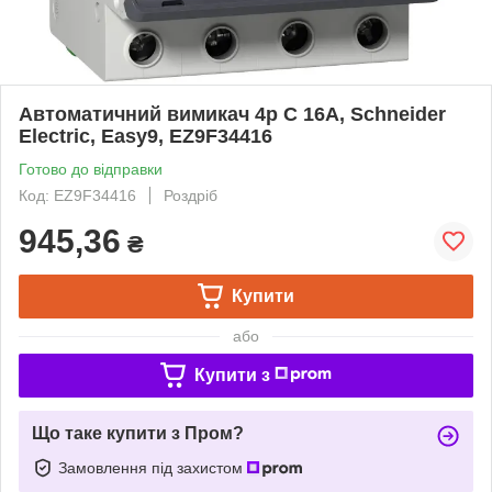
Автоматичний вимикач 4p C 16A, Schneider
Electric, Easy9, EZ9F34416
Готово до відправки
Код: EZ9F34416
Роздріб
945,36
₴
Купити
або
Купити з
Що таке купити з Пром?
Замовлення під захистом