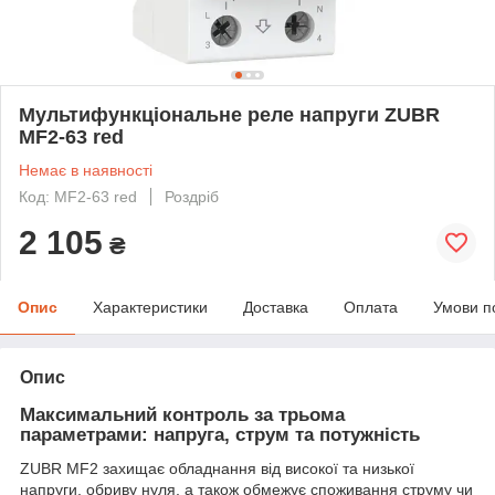
Мультифункціональне реле напруги ZUBR
MF2-63 red
Немає в наявності
Код: MF2-63 red
Роздріб
2 105
₴
Опис
Характеристики
Доставка
Оплата
Умови п
Опис
Максимальний контроль за трьома
параметрами: напруга, струм та потужність
ZUBR MF2 захищає обладнання від високої та низької
напруги, обриву нуля, а також обмежує споживання струму чи