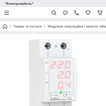
"Електрокабель"
Товари та послуги
Модульне комутаційне і захисне обл