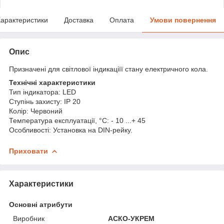
арактеристики
Доставка
Оплата
Умови повернення
Опис
Призначені для світлової індикаціїї стану електричного кола.
Технічні характеристики
Тип індикатора: LED
Ступінь захисту: IP 20
Колір: Червоний
Температура експлуатації, °С: - 10 ...+ 45
Особливості: Установка на DIN-рейку.
Приховати
Характеристики
Основні атрибути
Виробник
АСКО-УКРЕМ