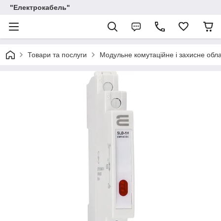
"Електрокабель"
Товари та послуги
Модульне комутаційне і захисне обл