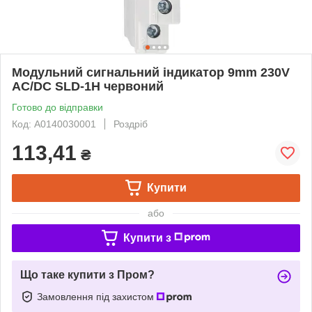
Модульний сигнальний індикатор 9mm 230V
AC/DC SLD-1H червоний
Готово до відправки
Код: A0140030001
Роздріб
113,41
₴
Купити
або
Купити з
Що таке купити з Пром?
Замовлення під захистом