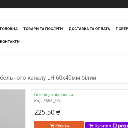
ГОЛОВНА
ТОВАРИ ТА ПОСЛУГИ
ДОСТАВКА ТА ОПЛАТА
ПОВЕР
КОНТАКТИ
абельного каналу LH 60x40мм білий
Готово до відправки
Код:
8655_HB
225,50 ₴
Купити
Купити з