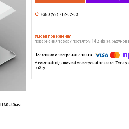
+380 (98) 712-02-03
повернення товару протягом 14 днів
за рахунок
У компанії підключені електронні платежі. Тепе
сайту.
 LH 60x40мм