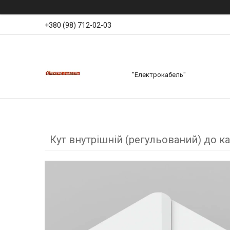
+380 (98) 712-02-03
"Електрокабель"
Кут внутрішній (регульований) до к