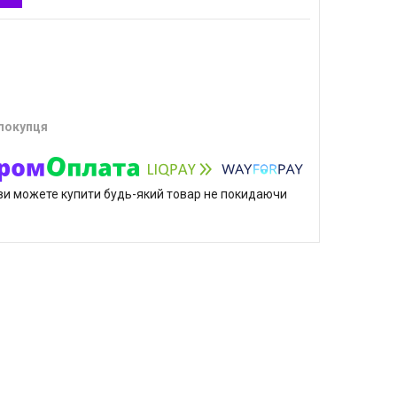
 покупця
р ви можете купити будь-який товар не покидаючи