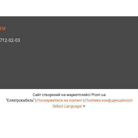
 712-02-03
Сайт створений на маркетплейсі
Prom.ua
"Електрокабель" |
Поскаржитися на контент
|
Політика конфіденційності
Select Language
▼