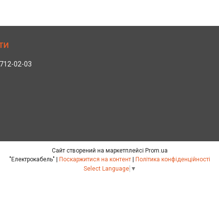
 712-02-03
Сайт створений на маркетплейсі
Prom.ua
"Електрокабель" |
Поскаржитися на контент
|
Політика конфіденційності
Select Language
▼