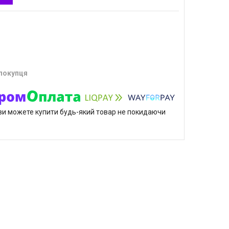
 покупця
р ви можете купити будь-який товар не покидаючи