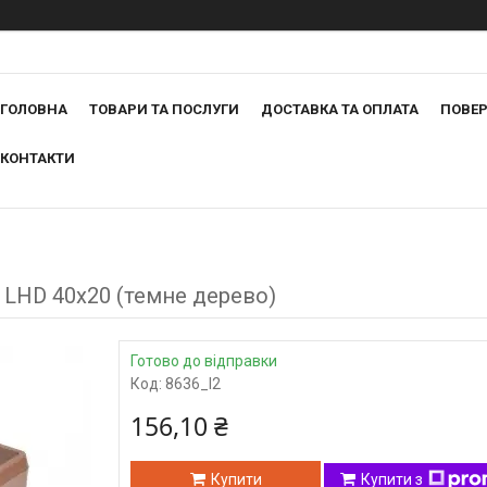
ГОЛОВНА
ТОВАРИ ТА ПОСЛУГИ
ДОСТАВКА ТА ОПЛАТА
ПОВЕР
КОНТАКТИ
 LHD 40х20 (темне дерево)
Готово до відправки
Код:
8636_I2
156,10 ₴
Купити
Купити з