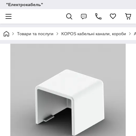
"Електрокабель"
Товари та послуги
KOPOS кабельні канали, короби