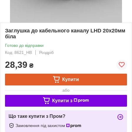
Заглушка до кабельного каналу LHD 20x20мм
біла
Готово до відправки
Код: 8621_HB
Роздріб
28,39
₴
Купити
або
Купити з
Що таке купити з Пром?
Замовлення під захистом