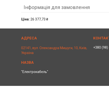
Інформація для замовлення
Ціна:
26 377,73 ₴
+380 (98)
02141, вул. Олександра Мишуги, 10, Київ,
Україна
"Електрокабель"