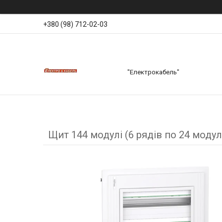
+380 (98) 712-02-03
"Електрокабель"
Щит 144 модулі (6 рядів по 24 модул