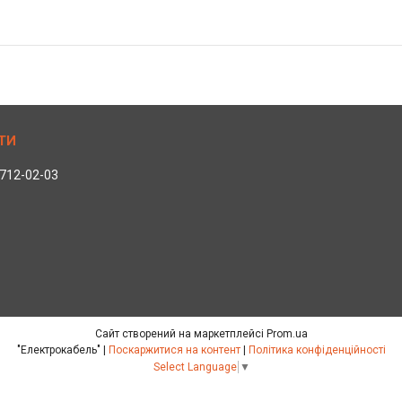
 712-02-03
Сайт створений на маркетплейсі
Prom.ua
"Електрокабель" |
Поскаржитися на контент
|
Політика конфіденційності
Select Language
▼