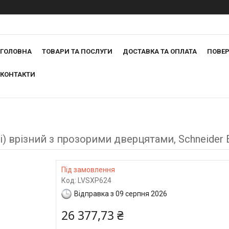
ГОЛОВНА
ТОВАРИ ТА ПОСЛУГИ
ДОСТАВКА ТА ОПЛАТА
ПОВЕР
КОНТАКТИ
і) врізний з прозорими дверцятами, Schneider E
Під замовлення
Код:
LVSXP624
Відправка з 09 серпня 2026
26 377,73 ₴