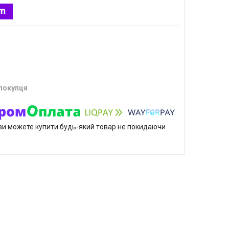
 покупця
р ви можете купити будь-який товар не покидаючи