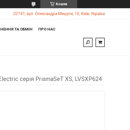
Кошик
02141, вул. Олександра Мишуги, 10, Київ, Україна
НЕННЯ ТА ОБМІН
ПРО НАС
lectric серія PrismaSeT XS, LVSXP624