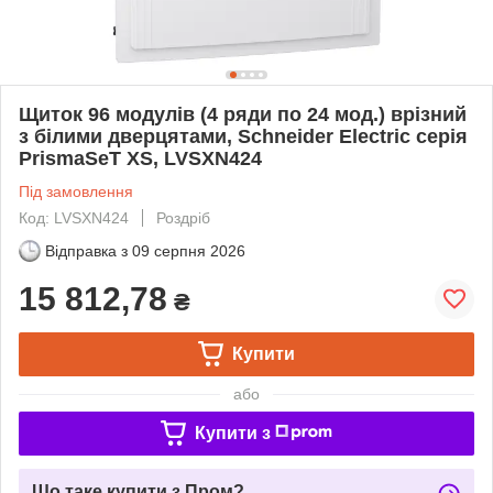
Щиток 96 модулів (4 ряди по 24 мод.) врізний
з білими дверцятами, Schneider Electric серія
PrismaSeT XS, LVSXN424
Під замовлення
Код: LVSXN424
Роздріб
Відправка з
09 серпня 2026
15 812,78
₴
Купити
або
Купити з
Що таке купити з Пром?