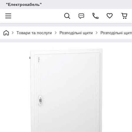
"Електрокабель"
Товари та послуги
Розподільні щити
Розподільні щити