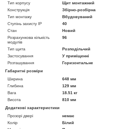
Тип корпусу
Щит монтажний
Конструкція
Збірно-розбірна
Тип монтажу
Вбудовуваний
Ступінь захисту IP
40
Стан
Новий
Розрахункова кількість
96
модулів
Тип щита
Розподільчий
Застосування
У приміщенні
Розташування
Горизонтальне
Габаритні розміри
Ширина
648 мм
Глибина
129 мм
Вага
18.51 кг
Висота
810 мм
Додаткові характеристики
Прозорі двері
немає
Колір
Білий