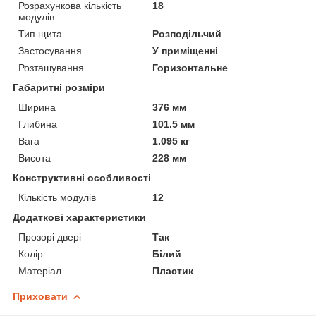
Розрахункова кількість
18
модулів
Тип щита
Розподільчий
Застосування
У приміщенні
Розташування
Горизонтальне
Габаритні розміри
Ширина
376 мм
Глибина
101.5 мм
Вага
1.095 кг
Висота
228 мм
Конструктивні особливості
Кількість модулів
12
Додаткові характеристики
Прозорі двері
Так
Колір
Білий
Матеріал
Пластик
Приховати