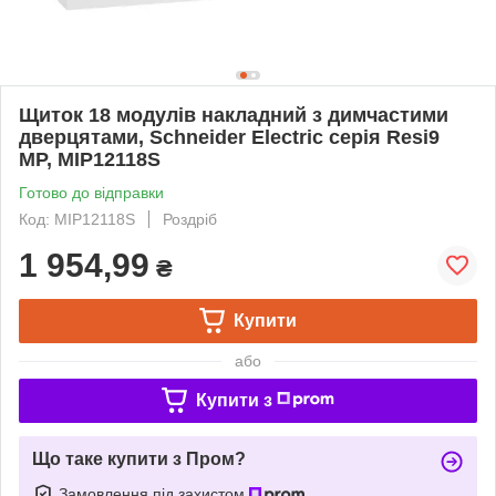
Щиток 18 модулів накладний з димчастими
дверцятами, Schneider Electric серія Resi9
MP, MIP12118S
Готово до відправки
Код: MIP12118S
Роздріб
1 954,99
₴
Купити
або
Купити з
Що таке купити з Пром?
Замовлення під захистом