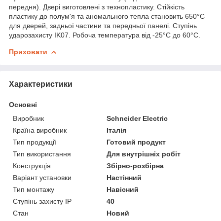
передня). Двері виготовлені з технопластику. Стійкість
пластику до полум'я та аномального тепла становить 650°C
для дверей, задньої частини та передньої панелі. Ступінь
ударозахисту IK07. Робоча температура від -25°C до 60°C.
Приховати
Характеристики
Основні
Виробник
Schneider Electric
Країна виробник
Італія
Тип продукції
Готовий продукт
Тип використання
Для внутрішніх робіт
Конструкція
Збірно-розбірна
Варіант установки
Настінний
Тип монтажу
Навісний
Ступінь захисту IP
40
Стан
Новий