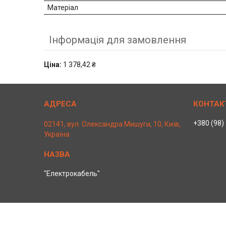
Матеріал
Інформація для замовлення
Ціна:
1 378,42 ₴
+380 (98)
02141, вул. Олександра Мишуги, 10, Київ,
Україна
"Електрокабель"