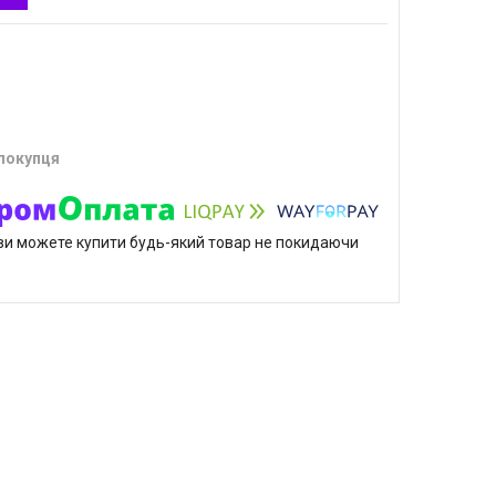
 покупця
р ви можете купити будь-який товар не покидаючи