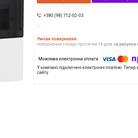
+380 (98) 712-02-03
повернення товару протягом 14 днів
за рахунок
У компанії підключені електронні платежі. Тепе
сайту.