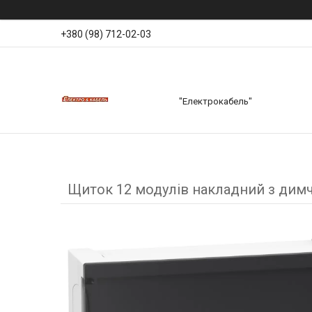
+380 (98) 712-02-03
"Електрокабель"
Щиток 12 модулів накладний з димча