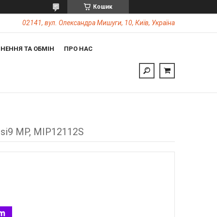
Кошик
02141, вул. Олександра Мишуги, 10, Київ, Україна
НЕННЯ ТА ОБМІН
ПРО НАС
esi9 MP, MIP12112S