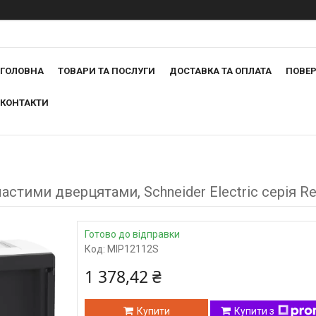
ГОЛОВНА
ТОВАРИ ТА ПОСЛУГИ
ДОСТАВКА ТА ОПЛАТА
ПОВЕР
КОНТАКТИ
стими дверцятами, Schneider Electric серія R
Готово до відправки
Код:
MIP12112S
1 378,42 ₴
Купити
Купити з