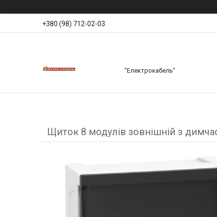
+380 (98) 712-02-03
"Електрокабель"
Щиток 8 модулів зовнішній з димчас