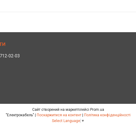
 712-02-03
Сайт створений на маркетплейсі
Prom.ua
"Електрокабель" |
Поскаржитися на контент
|
Політика конфіденційності
Select Language
▼