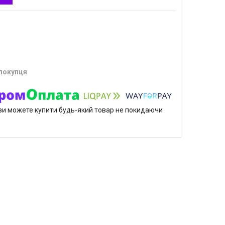
 покупця
р ви можете купити будь-який товар не покидаючи