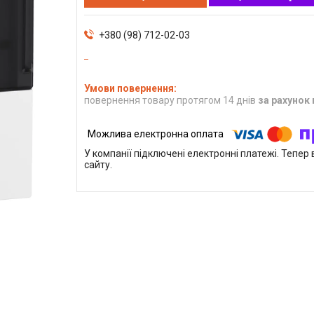
+380 (98) 712-02-03
повернення товару протягом 14 днів
за рахунок
У компанії підключені електронні платежі. Тепе
сайту.