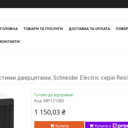
ГОЛОВНА
ТОВАРИ ТА ПОСЛУГИ
ДОСТАВКА ТА ОПЛАТА
ПОВЕР
КОНТАКТИ
тими дверцятами, Schneider Electric серія Res
Готово до відправки
Код:
MIP12108S
1 150,03 ₴
Купити
Купити з