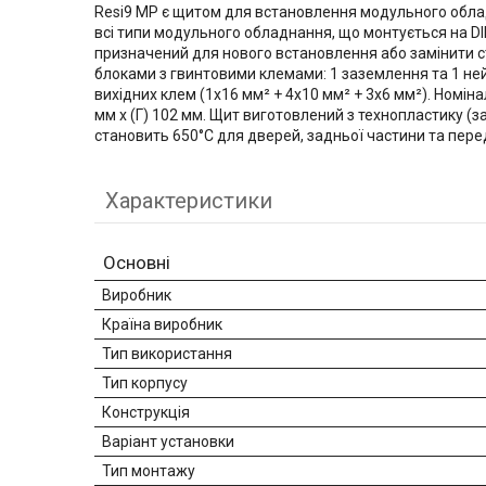
Resi9 MP є щитом для встановлення модульного облад
всі типи модульного обладнання, що монтується на DIN
призначений для нового встановлення або замінити с
блоками з гвинтовими клемами: 1 заземлення та 1 ней
вихідних клем (1x16 мм² + 4x10 мм² + 3x6 мм²). Номінал
мм x (Г) 102 мм. Щит виготовлений з технопластику (з
становить 650°C для дверей, задньої частини та перед
Характеристики
Основні
Виробник
Країна виробник
Тип використання
Тип корпусу
Конструкція
Варіант установки
Тип монтажу