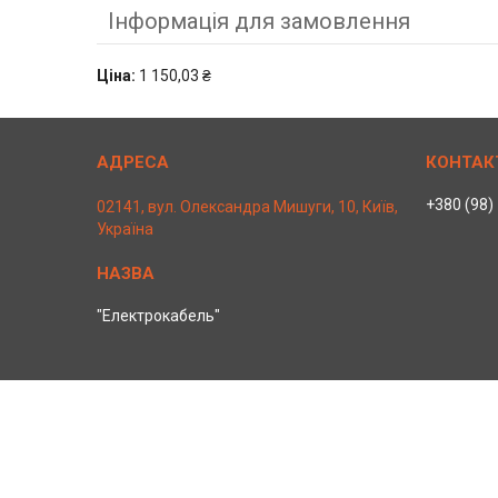
Інформація для замовлення
Ціна:
1 150,03 ₴
+380 (98)
02141, вул. Олександра Мишуги, 10, Київ,
Україна
"Електрокабель"