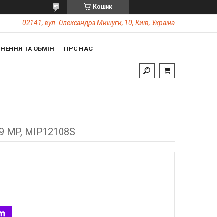
Кошик
02141, вул. Олександра Мишуги, 10, Київ, Україна
НЕННЯ ТА ОБМІН
ПРО НАС
i9 MP, MIP12108S