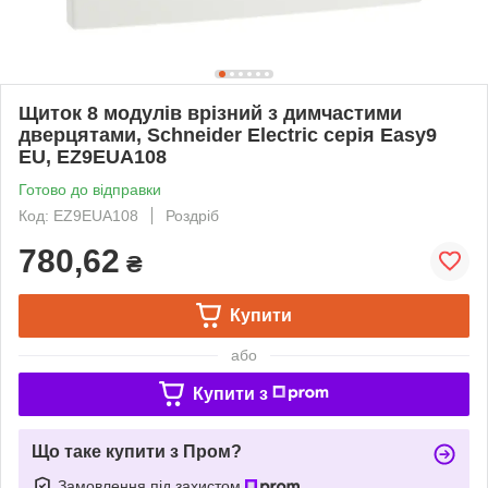
Щиток 8 модулів врізний з димчастими
дверцятами, Schneider Electric серія Easy9
EU, EZ9EUA108
Готово до відправки
Код: EZ9EUA108
Роздріб
780,62
₴
Купити
або
Купити з
Що таке купити з Пром?
Замовлення під захистом