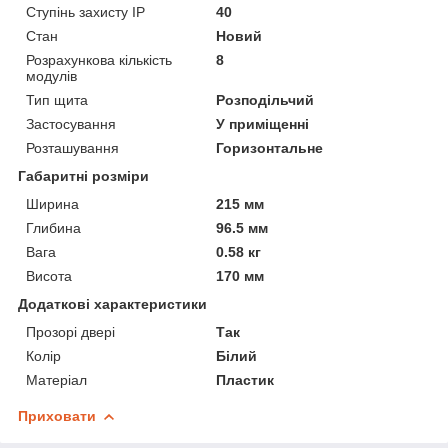
Ступінь захисту IP
40
Стан
Новий
Розрахункова кількість
8
модулів
Тип щита
Розподільчий
Застосування
У приміщенні
Розташування
Горизонтальне
Габаритні розміри
Ширина
215 мм
Глибина
96.5 мм
Вага
0.58 кг
Висота
170 мм
Додаткові характеристики
Прозорі двері
Так
Колір
Білий
Матеріал
Пластик
Приховати