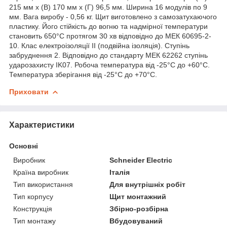
215 мм x (В) 170 мм x (Г) 96,5 мм. Ширина 16 модулів по 9
мм. Вага виробу - 0,56 кг. Щит виготовлено з самозатухаючого
пластику. Його стійкість до вогню та надмірної температури
становить 650°C протягом 30 хв відповідно до МЕК 60695-2-
10. Клас електроізоляції ІІ (подвійна ізоляція). Ступінь
забруднення 2. Відповідно до стандарту МЕК 62262 ступінь
ударозахисту IK07. Робоча температура від -25°C до +60°C.
Температура зберігання від -25°С до +70°С.
Приховати
Характеристики
Основні
Виробник
Schneider Electric
Країна виробник
Італія
Тип використання
Для внутрішніх робіт
Тип корпусу
Щит монтажний
Конструкція
Збірно-розбірна
Тип монтажу
Вбудовуваний