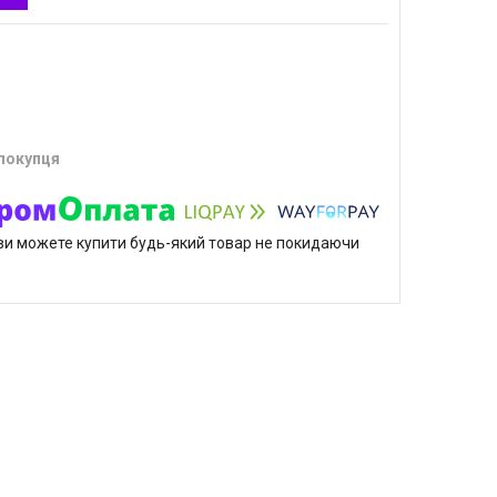
 покупця
р ви можете купити будь-який товар не покидаючи