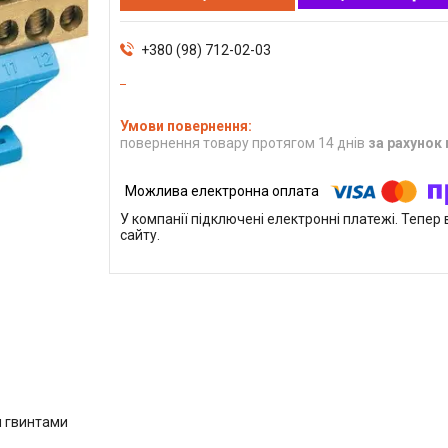
+380 (98) 712-02-03
повернення товару протягом 14 днів
за рахунок
У компанії підключені електронні платежі. Тепе
сайту.
я гвинтами