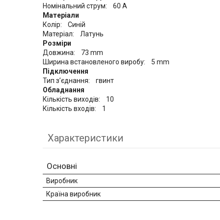
Номінальний струм: 60 A
Матеріали
Колір: Синій
Матеріал: Латунь
Розміри
Довжина: 73 mm
Ширина встановленого виробу: 5 mm
Підключення
Тип з’єднання: гвинт
Обладнання
Кількість виходів: 10
Кількість входів: 1
Характеристики
Основні
Виробник
Країна виробник