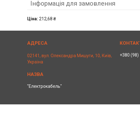
Інформація для замовлення
Ціна:
212,68 ₴
+380 (98)
02141, вул. Олександра Мишуги, 10, Київ,
Україна
"Електрокабель"