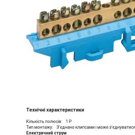
Технічні характеристики
Кількість полюсів: 1 P
Тип монтажу: З’єднано клипсами і може з’єднуватис
Електричний струм