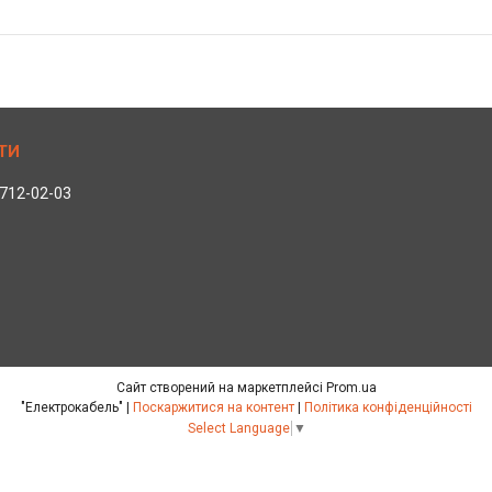
 712-02-03
Сайт створений на маркетплейсі
Prom.ua
"Електрокабель" |
Поскаржитися на контент
|
Політика конфіденційності
Select Language
▼