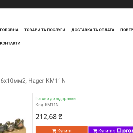
ГОЛОВНА
ТОВАРИ ТА ПОСЛУГИ
ДОСТАВКА ТА ОПЛАТА
ПОВЕР
КОНТАКТИ
+6x10мм2, Hager KM11N
Готово до відправки
Код:
KM11N
212,68 ₴
Купити
Купити з