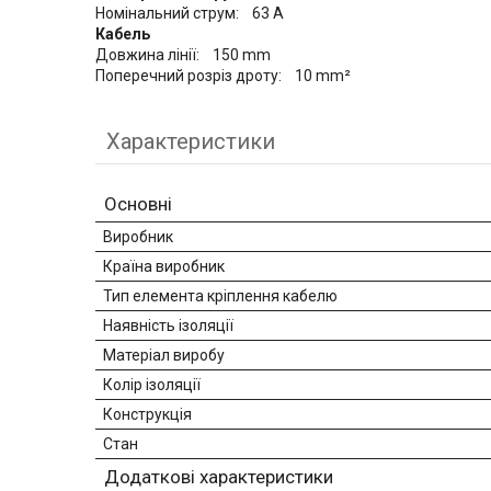
Номінальний струм: 63 A
Кабель
Довжина лінії: 150 mm
Поперечний розріз дроту: 10 mm²
Характеристики
Основні
Виробник
Країна виробник
Тип елемента кріплення кабелю
Наявність ізоляції
Матеріал виробу
Колір ізоляції
Конструкція
Стан
Додаткові характеристики