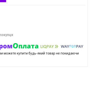
 покупця
р ви можете купити будь-який товар не покидаючи