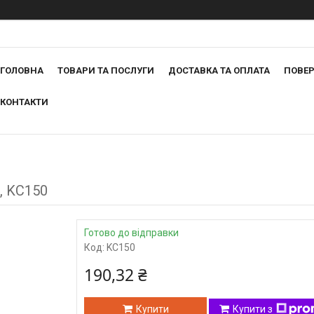
ГОЛОВНА
ТОВАРИ ТА ПОСЛУГИ
ДОСТАВКА ТА ОПЛАТА
ПОВЕР
КОНТАКТИ
, KC150
Готово до відправки
Код:
KC150
190,32 ₴
Купити
Купити з