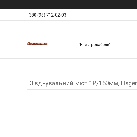
+380 (98) 712-02-03
"Електрокабель"
З'єднувальний міст 1Р/150мм, Hager