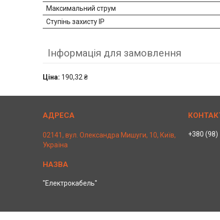
Максимальний струм
Ступінь захисту IP
Інформація для замовлення
Ціна:
190,32 ₴
+380 (98)
02141, вул. Олександра Мишуги, 10, Київ,
Україна
"Електрокабель"