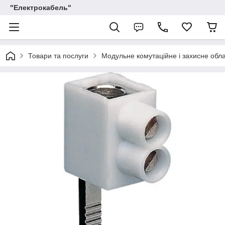
"Електрокабель"
Товари та послуги
Модульне комутаційне і захисне обл