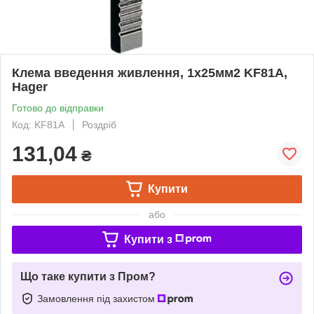
Клема введення живлення, 1х25мм2 KF81A,
Hager
Готово до відправки
Код: KF81A
Роздріб
131,04
₴
Купити
або
Купити з
Що таке купити з Пром?
Замовлення під захистом