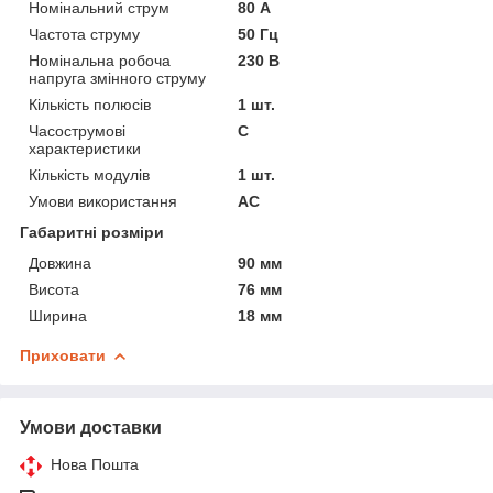
Номінальний струм
80 А
Частота струму
50 Гц
Номінальна робоча
230 В
напруга змінного струму
Кількість полюсів
1 шт.
Часострумові
C
характеристики
Кількість модулів
1 шт.
Умови використання
АС
Габаритні розміри
Довжина
90 мм
Висота
76 мм
Ширина
18 мм
Приховати
Умови доставки
Нова Пошта