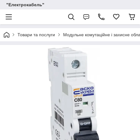
"Електрокабель"
Товари та послуги
Модульне комутаційне і захисне обл