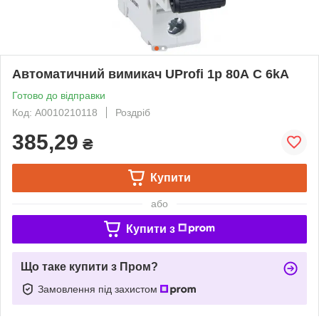
Автоматичний вимикач UProfi 1р 80А C 6kА
Готово до відправки
Код: A0010210118
Роздріб
385,29
₴
Купити
або
Купити з
Що таке купити з Пром?
Замовлення під захистом