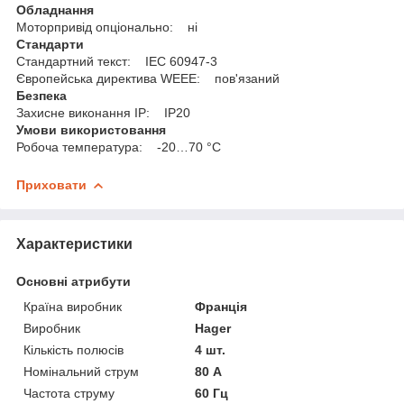
Обладнання
Моторпривід опціонально: ні
Стандарти
Стандартний текст: IEC 60947-3
Європейська директива WEEE: пов'язаний
Безпека
Захисне виконання ІР: IP20
Умови використовання
Робоча температура: -20…70 °C
Приховати
Характеристики
Основні атрибути
Країна виробник
Франція
Виробник
Hager
Кількість полюсів
4 шт.
Номінальний струм
80 А
Частота струму
60 Гц