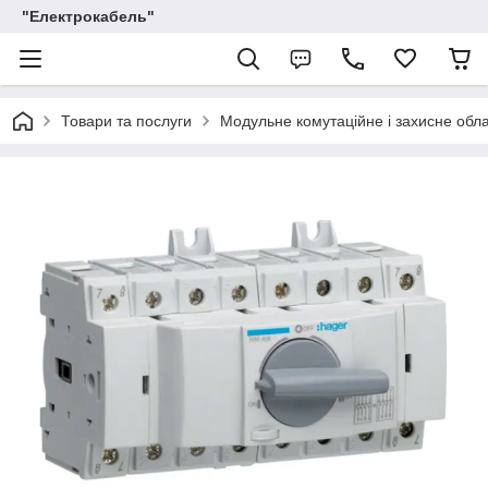
"Електрокабель"
Товари та послуги
Модульне комутаційне і захисне обл