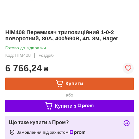
HIM408 Перемикач трипозиційний 1-0-2
поворотний, 80А, 400/690В, 4п, 8м, Hager
Готово до відправки
Код: HIM408
Роздріб
6 766,24
₴
Купити
або
Купити з
Що таке купити з Пром?
Замовлення під захистом