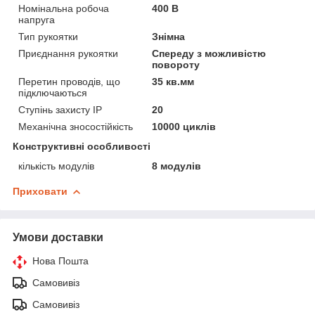
Номінальна робоча
400 В
напруга
Тип рукоятки
Знімна
Приєднання рукоятки
Спереду з можливістю
повороту
Перетин проводів, що
35 кв.мм
підключаються
Ступінь захисту IP
20
Механічна зносостійкість
10000 циклів
Конструктивні особливості
кількість модулів
8 модулів
Приховати
Умови доставки
Нова Пошта
Самовивіз
Самовивіз