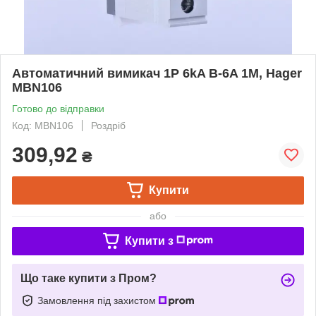
Автоматичний вимикач 1P 6kA B-6A 1M, Hager
MBN106
Готово до відправки
Код: MBN106
Роздріб
309,92
₴
Купити
або
Купити з
Що таке купити з Пром?
Замовлення під захистом