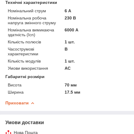
Технічні характеристики
Номінальний струм
6 А
Номінальна робоча
230 В
напруга змінного струму
Номінальна вимикаюча
6000 А
здатність (Icn)
Кількість полюсів
1 шт.
Часострумові
B
характеристики
Кількість модулів
1 шт.
Умови використання
АС
Габаритні розміри
Висота
70 мм
Ширина
17.5 мм
Приховати
Умови доставки
Нова Пошта