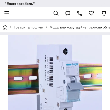
"Електрокабель"
Товари та послуги
Модульне комутаційне і захисне обл