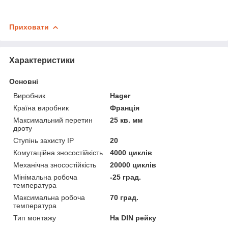
Приховати
Характеристики
Основні
Виробник
Hager
Країна виробник
Франція
Максимальний перетин
25 кв. мм
дроту
Ступінь захисту IP
20
Комутаційна зносостійкість
4000 циклів
Механічна зносостійкість
20000 циклів
Мінімальна робоча
-25 град.
температура
Максимальна робоча
70 град.
температура
Тип монтажу
На DIN рейку