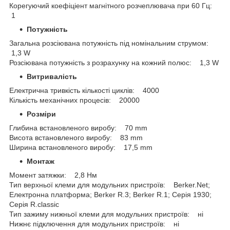
Корегуючий коефіціент магнітного розчеплювача при 60 Гц:
1
Потужність
Загальна розсіювана потужність під номінальним струмом:
1,3 W
Розсіювана потужність з розрахунку на кожний полюс: 1,3 W
Витривалість
Електрична тривкість кількості циклів: 4000
Кількість механічних процесів: 20000
Розміри
Глибина встановленого виробу: 70 mm
Висота встановленого виробу: 83 mm
Ширина встановленого виробу: 17,5 mm
Монтаж
Момент затяжки: 2,8 Нм
Тип верхньої клеми для модульних пристроїв: Berker.Net;
Електронна платформа; Berker R.3; Berker R.1; Серія 1930;
Серія R.classic
Тип зажиму нижньої клеми для модульних пристроїв: ні
Нижнє підключення для модульних пристроїв: ні