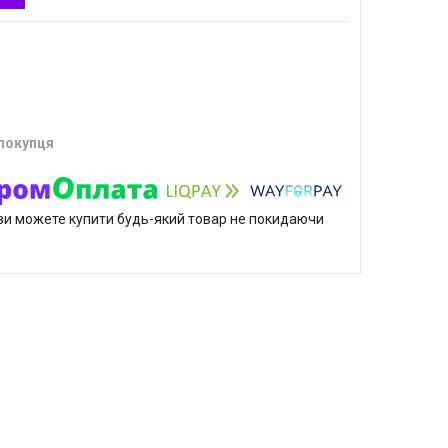
 покупця
р ви можете купити будь-який товар не покидаючи