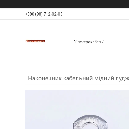
+380 (98) 712-02-03
"Електрокабель"
Наконечник кабельний мідний лудже