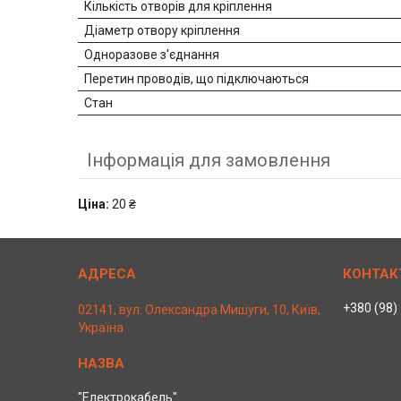
Кількість отворів для кріплення
Діаметр отвору кріплення
Одноразове з'єднання
Перетин проводів, що підключаються
Стан
Інформація для замовлення
Ціна:
20 ₴
+380 (98)
02141, вул. Олександра Мишуги, 10, Київ,
Україна
"Електрокабель"