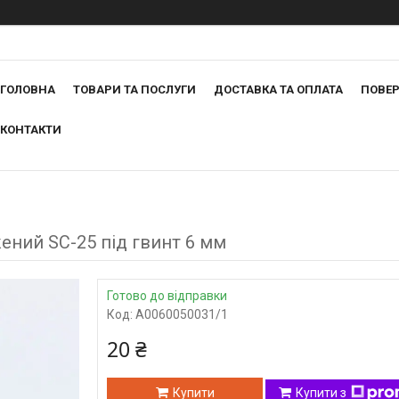
ГОЛОВНА
ТОВАРИ ТА ПОСЛУГИ
ДОСТАВКА ТА ОПЛАТА
ПОВЕР
КОНТАКТИ
ний SC-25 під гвинт 6 мм
Готово до відправки
Код:
A0060050031/1
20 ₴
Купити
Купити з