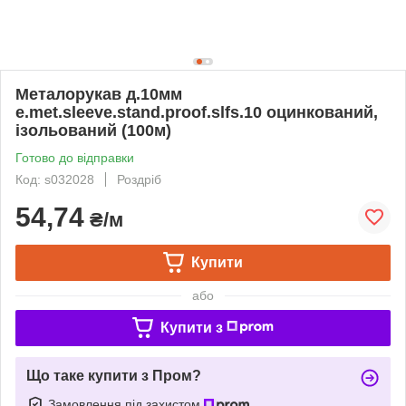
Металорукав д.10мм
e.met.sleeve.stand.proof.slfs.10 оцинкований,
ізольований (100м)
Готово до відправки
Код: s032028
Роздріб
54,74
₴/м
Купити
або
Купити з
Що таке купити з Пром?
Замовлення під захистом