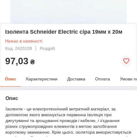
Ізолента Schneider Electric сіра 19мм х 20м
Немає в наявності
Код: 2420108
Роздріб
97,03
₴
Опис
Характеристики
Доставка
Оплата
Умови п
Опис
Ізоленти - це електротехнічний витратний матеріал, за
допомогою якого виконується первинна ізоляція при
джгутуванні та зрощуванні проводів і кабелю, і з'єднання
різних струмопровідних елементів з метою запобігання
короткому замиканню. Крім цього, ізолятора використовується