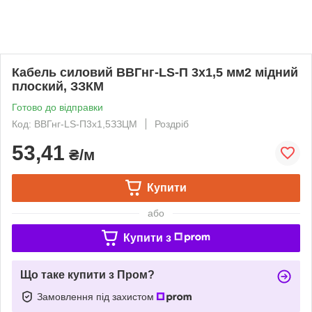
Кабель силовий ВВГнг-LS-П 3х1,5 мм2 мідний
плоский, ЗЗКМ
Готово до відправки
Код: ВВГнг-LS-П3х1,5ЗЗЦМ
Роздріб
53,41
₴/м
Купити
або
Купити з
Що таке купити з Пром?
Замовлення під захистом