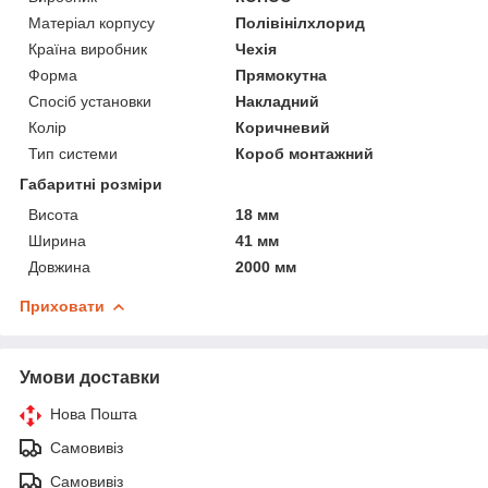
Матеріал корпусу
Полівінілхлорид
Країна виробник
Чехія
Форма
Прямокутна
Спосіб установки
Накладний
Колір
Коричневий
Тип системи
Короб монтажний
Габаритні розміри
Висота
18 мм
Ширина
41 мм
Довжина
2000 мм
Приховати
Умови доставки
Нова Пошта
Самовивіз
Самовивіз