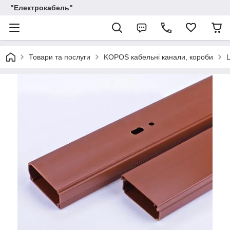
"Електрокабель"
Товари та послуги
KOPOS кабельні канали, короби