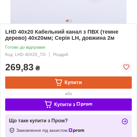
LHD 40x20 Кабельний канал з ПВХ (темне
дерево) 40х20мм; Серія LH, довжина 2м
Готово до відправки
Код: LHD 40X20_TD
Роздріб
269,83
₴
Купити
або
Купити з
Що таке купити з Пром?
Замовлення під захистом