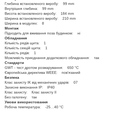
Глибина встановленого виробу: 99 mm
Внутрішня глибина: 99 mm
Висота встановленого виробу: 184 mm
Ширина встановленого виробу: 210 mm
Ширина в модулях: 8
Монтаж
Підходить для вживання поза будинком: ні
Обладнання
Кількість рядів щита: 1
Кількість секцій щита: 1
Кількість рядів: 1
Можливість приєднання додаткового обладнання: так
Стандарти
GWT - тест дротом розжарування: 650 °C
Європейська директива WEEE: пов'язаний
Безпека
Клас захисту IK від механічних ударів: 07
Захисне виконання ІР: IP40
Клас захисту: Клас захисту IІ
Без галогену: так
Умови використовання
Робоча температура: -25…40 °C