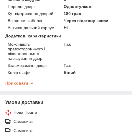
Передні двері
Одностулкові
Кут відкривання дверей
180 град.
Введення кабелю
Через підставу шафи
Антивандальний корпус
Ні
Додаткові характеристики
Можливість
Так
правостороннього і
лівостороннього
навішування двері
Взаємозамінні двері
Так
Колір шафи
Білий
Приховати
Умови доставки
Нова Пошта
Самовивіз
Самовивіз