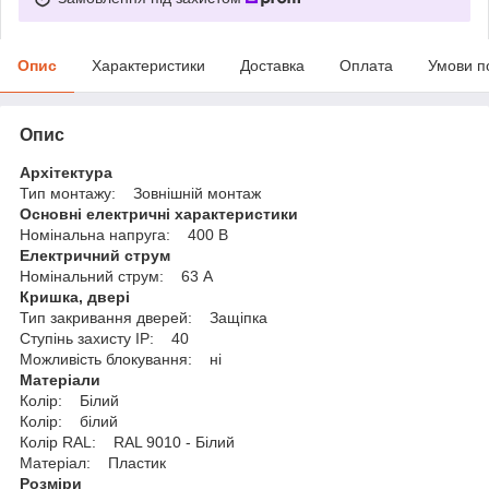
Опис
Характеристики
Доставка
Оплата
Умови п
Опис
Архітектура
Тип монтажу: Зовнішній монтаж
Основні електричні характеристики
Номінальна напруга: 400 B
Електричний струм
Номінальний струм: 63 A
Кришка, двері
Тип закривання дверей: Защіпка
Ступінь захисту IP: 40
Можливість блокування: ні
Матеріали
Колір: Білий
Колір: білий
Колір RAL: RAL 9010 - Білий
Матеріал: Пластик
Розміри