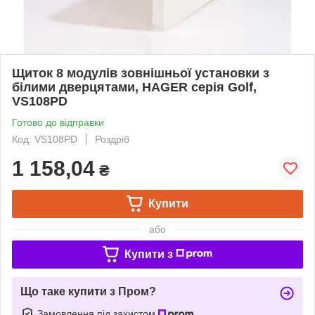
Щиток 8 модулів зовнішньої установки з
білими дверцятами, HAGER серія Golf,
VS108PD
Готово до відправки
Код: VS108PD
Роздріб
1 158,04
₴
Купити
або
Купити з
Що таке купити з Пром?
Замовлення під захистом