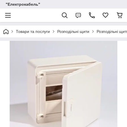
"Електрокабель"
Товари та послуги
Розподільні щити
Розподільні щи