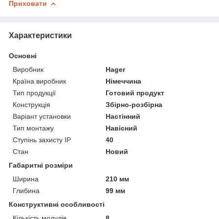
Приховати
Характеристики
Основні
Виробник
Hager
Країна виробник
Німеччина
Тип продукції
Готовий продукт
Конструкція
Збірно-розбірна
Варіант установки
Настінний
Тип монтажу
Навісний
Ступінь захисту IP
40
Стан
Новий
Габаритні розміри
Ширина
210 мм
Глибина
99 мм
Конструктивні особливості
Кількість модулів
8