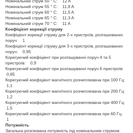
Номінальний струм 50 ° C: 12 A
Номінальний струм 55 ° C: 11,8 A
Номінальний струм 60 ° C: 11,5 A
Номінальний струм 65 ° C: 11,3 A
Номінальний струм 70 ° C: 11 A
Коефіцієнт корекції струму
Коефіцієнт корекції струму для 2-х пристроїв, розташованих
поруч: 1
Коефіцієнт корекції струму для 3-х пристроїв, розташованих
поруч: 0,95
Корегуючий коефіціент при розташуванні поруч 4 та 5
пристроїв: 0,9
Корегуючий коефіціент при розташуванні поруч 6 пристроїв:
0,85
Корегуючий коефіціент магнітного розчеплювача при 100 Гц:
1,1
Корегуючий коефіціент магнітного розчеплювача при 200 Гц:
1,2
Корегуючий коефіціент магнітного розчеплювача при 400 Гц:
1,5
Корегуючий коефіціент магнітного розчеплювача при 60 Гц:
1
Потужність
Загальна розсіювана потужність під номінальним струмом: