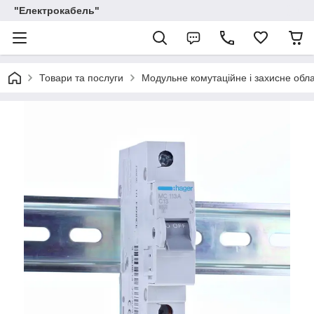
"Електрокабель"
Товари та послуги
Модульне комутаційне і захисне обл