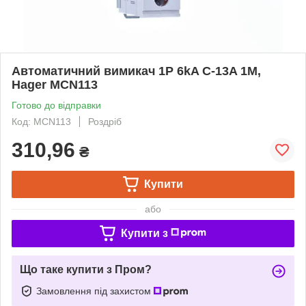
Автоматичний вимикач 1P 6kA C-13A 1M,
Hager MCN113
Готово до відправки
Код: MCN113
Роздріб
310,96
₴
Купити
або
Купити з
Що таке купити з Пром?
Замовлення під захистом