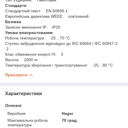
Стандарти
Стандартний текст: EN 60898-1
Європейська директива WEEE: пов'язаний
Безпека
Захисне виконання ІР: IP20
Умови використовання
Робоча температура: -25…70 °C
Ступінь забруднення відповідно до IEC 60664 / IEC 60947-2:
2
Клас обмеження енергії I²t: 3
Висота: 2000 m
Температура зберігання / транспортування: -25…80 °C
Приховати
Характеристики
Основні
Виробник
Hager
Максимальна робоча
70 град.
температура