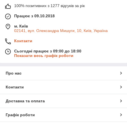
100% позитивних з 1277 відгуків за рік
Працює з 09.10.2018
м. Київ
02141, вул. Олександра Мишуги, 10, Київ, Україна
Контакти
Сьогодні працює з 09:00 до 18:00
Показати весь графік роботи
Про нас
Контакти
Доставка та оплата
Графік роботи