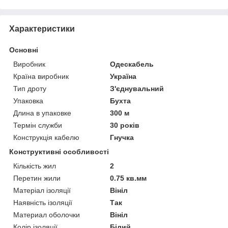
Характеристики
Основні
Виробник
Одескабель
Країна виробник
Україна
Тип дроту
З'єднувальний
Упаковка
Бухта
Длина в упаковке
300 м
Термін служби
30 років
Конструкція кабелю
Гнучка
Конструктивні особливості
Кількість жил
2
Перетин жили
0.75 кв.мм
Матеріал ізоляції
Вініл
Наявність ізоляції
Так
Материал оболочки
Вініл
Колір ізоляції
Білий