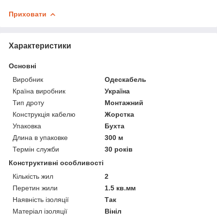
Приховати
Характеристики
Основні
Виробник
Одескабель
Країна виробник
Україна
Тип дроту
Монтажний
Конструкція кабелю
Жорстка
Упаковка
Бухта
Длина в упаковке
300 м
Термін служби
30 років
Конструктивні особливості
Кількість жил
2
Перетин жили
1.5 кв.мм
Наявність ізоляції
Так
Матеріал ізоляції
Вініл