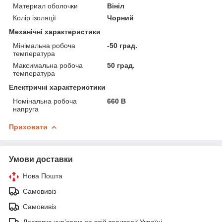
Материал оболочки
Вініл
Колір ізоляції
Чорний
Механічні характеристики
Мінімальна робоча
-50 град.
температура
Максимальна робоча
50 град.
температура
Електричні характеристики
Номінальна робоча
660 В
напруга
Приховати
Умови доставки
Нова Пошта
Самовивіз
Самовивіз
Доставка кур’єром по всій території Україні