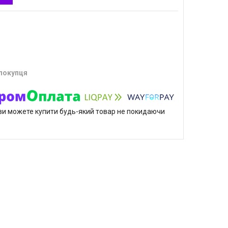
 покупця
р ви можете купити будь-який товар не покидаючи