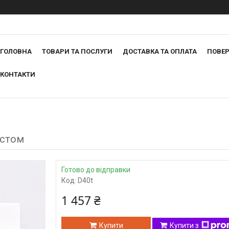
ГОЛОВНА
ТОВАРИ ТА ПОСЛУГИ
ДОСТАВКА ТА ОПЛАТА
ПОВЕР
КОНТАКТИ
истом
Готово до відправки
Код:
D40t
1 457 ₴
Купити
Купити з