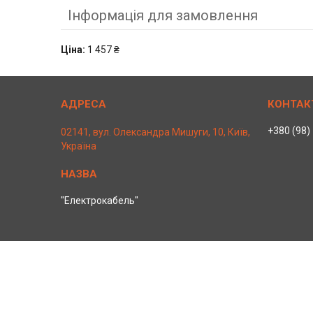
Інформація для замовлення
Ціна:
1 457 ₴
+380 (98)
02141, вул. Олександра Мишуги, 10, Київ,
Україна
"Електрокабель"