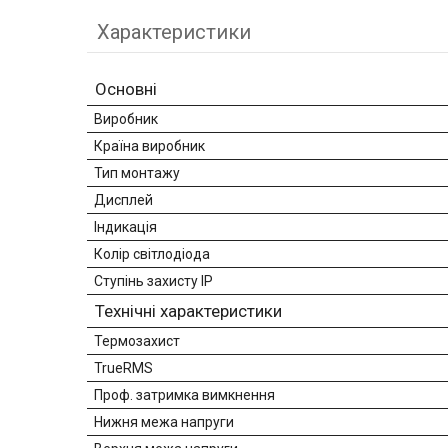
Характеристики
Основні
Виробник
Країна виробник
Тип монтажу
Дисплей
Індикація
Колір світлодіода
Ступінь захисту IP
Технічні характеристики
Термозахист
TrueRMS
Проф. затримка вимкнення
Нижня межа напруги