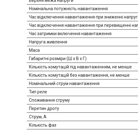
Верхня межа напруги
Номінальна потужність навантаження
Час відключення навантаження при зниженні напруг
Час відключення навантаження при перевищенні на
Час затримки включення навантаження
Напруга живлення
Маса
Габаритні розміри (Ш х В х Г)
Кількість комутацій під навантаженням, не менше
Кількість комутацій без навантаження, не менше
Номінальний струм навантаження
Тип реле
Споживання струму
Перетин дроту
Струм, А
Кількість фаз