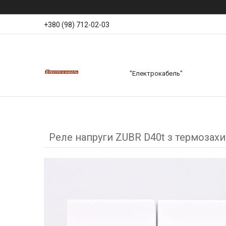
+380 (98) 712-02-03
"Електрокабель"
Реле напруги ZUBR D40t з термозах